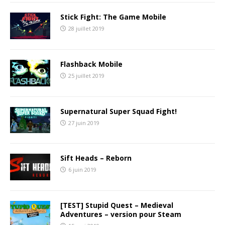
Stick Fight: The Game Mobile
28 juillet 2019
Flashback Mobile
25 juillet 2019
Supernatural Super Squad Fight!
27 juin 2019
Sift Heads – Reborn
6 juin 2019
[TEST] Stupid Quest – Medieval
Adventures – version pour Steam