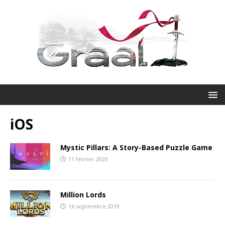
iOS
Mystic Pillars: A Story-Based Puzzle Game
11 février 2020
Million Lords
16 septembre 2019