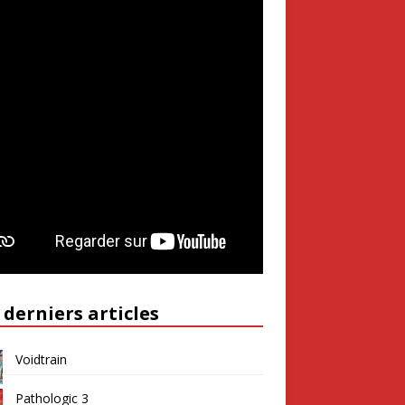
 derniers articles
Voidtrain
Pathologic 3