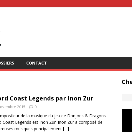
SSIERS
CONTACT
Che
rd Coast Legends par Inon Zur
novembre 2015
0
mpositeur de la musique du jeu de Donjons & Dragons
 Coast Legends est Inon Zur. Inon Zur a composé de
reuses musiques principalement
[…]