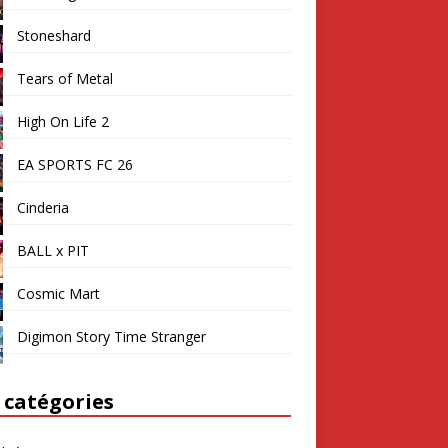
Stoneshard
Tears of Metal
High On Life 2
EA SPORTS FC 26
Cinderia
BALL x PIT
Cosmic Mart
Digimon Story Time Stranger
 catégories