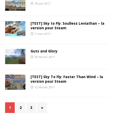
18 juin 2017
[TEST] Sky to Fly: Soulless Leviathan – la
version pour Steam
7 mars 2017
Guts and Glory
20 février 2017
[TEST] Sky To Fly: Faster Than Wind – la
version pour Steam
12 février 2017
1
2
3
»