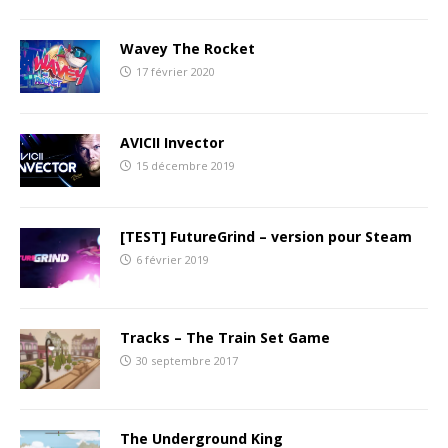
Wavey The Rocket
17 février 2020
AVICII Invector
15 décembre 2019
[TEST] FutureGrind – version pour Steam
6 février 2019
Tracks – The Train Set Game
30 septembre 2017
The Underground King