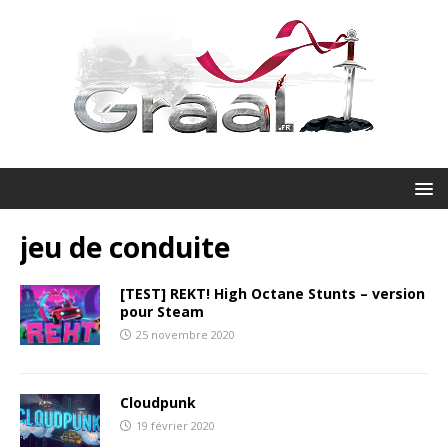
jeu de conduite
[TEST] REKT! High Octane Stunts – version
pour Steam
25 novembre 2020
Cloudpunk
19 février 2020