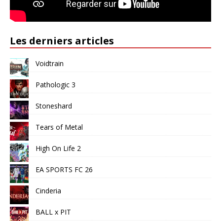
Les derniers articles
Voidtrain
Pathologic 3
Stoneshard
Tears of Metal
High On Life 2
EA SPORTS FC 26
Cinderia
BALL x PIT