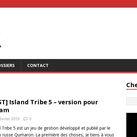
SSIERS
CONTACT
Che
ST] Island Tribe 5 – version pour
eam
évrier 2019
0
d Tribe 5 est un jeu de gestion développé et publié par le
o russe Qumaron. La première des choses, je tiens à vous