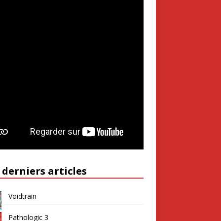
 derniers articles
Voidtrain
Pathologic 3