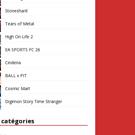
Stoneshard
Tears of Metal
High On Life 2
EA SPORTS FC 26
Cinderia
BALL x PIT
Cosmic Mart
Digimon Story Time Stranger
 catégories