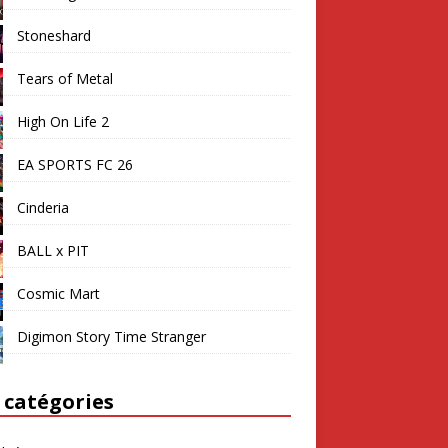
Stoneshard
Tears of Metal
High On Life 2
EA SPORTS FC 26
Cinderia
BALL x PIT
Cosmic Mart
Digimon Story Time Stranger
 catégories