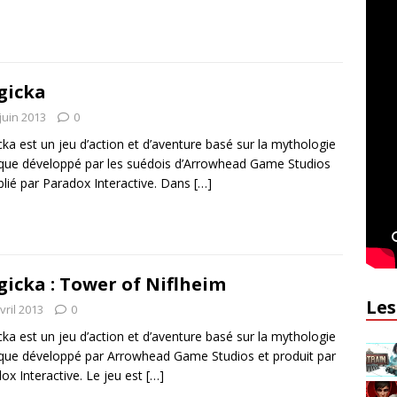
gicka
juin 2013
0
ka est un jeu d’action et d’aventure basé sur la mythologie
que développé par les suédois d’Arrowhead Game Studios
blié par Paradox Interactive. Dans
[…]
icka : Tower of Niflheim
Les
vril 2013
0
ka est un jeu d’action et d’aventure basé sur la mythologie
que développé par Arrowhead Game Studios et produit par
ox Interactive. Le jeu est
[…]