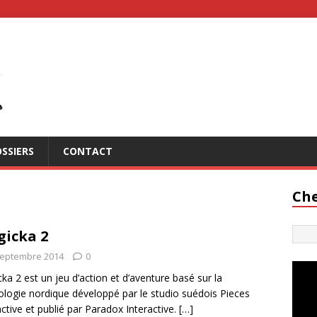
SSIERS
CONTACT
Che
icka 2
septembre 2014
0
ka 2 est un jeu d’action et d’aventure basé sur la
logie nordique développé par le studio suédois Pieces
active et publié par Paradox Interactive.
[…]