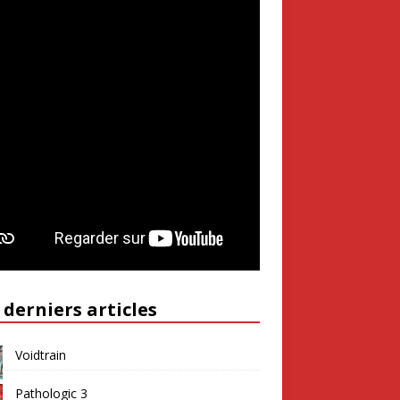
 derniers articles
Voidtrain
Pathologic 3