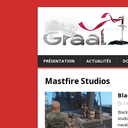
PRÉSENTATION
ACTUALITÉS
DO
Mastfire Studios
Bl
7 
Black
studi
naval