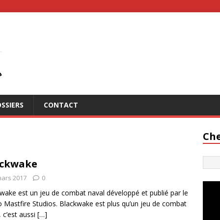
SSIERS
CONTACT
Che
ackwake
mars 2017
0
wake est un jeu de combat naval développé et publié par le
o Mastfire Studios. Blackwake est plus qu’un jeu de combat
, c’est aussi
[…]