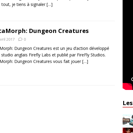
 tout, je tiens à signaler
[…]
aMorph: Dungeon Creatures
vril 2017
0
orph: Dungeon Creatures est un jeu d’action développé
e studio anglais Firefly Labs et publié par FireFly Studios.
orph: Dungeon Creatures vous fait jouer
[…]
Les