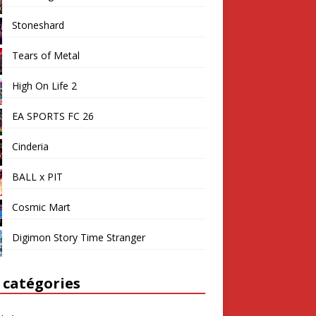
Stoneshard
Tears of Metal
High On Life 2
EA SPORTS FC 26
Cinderia
BALL x PIT
Cosmic Mart
Digimon Story Time Stranger
 catégories