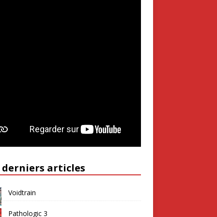
 derniers articles
Voidtrain
Pathologic 3