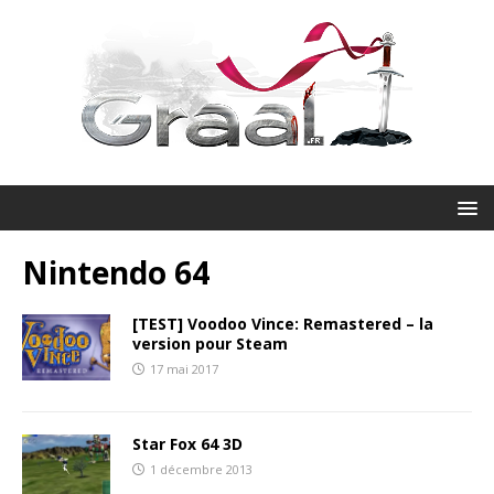
Nintendo 64
[TEST] Voodoo Vince: Remastered – la
version pour Steam
17 mai 2017
Star Fox 64 3D
1 décembre 2013