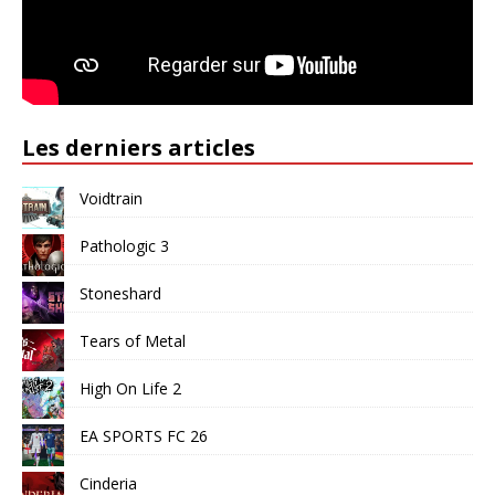
Les derniers articles
Voidtrain
Pathologic 3
Stoneshard
Tears of Metal
High On Life 2
EA SPORTS FC 26
Cinderia