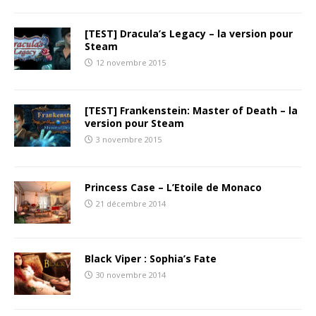
[TEST] Dracula’s Legacy – la version pour
Steam
12 novembre 2015
[TEST] Frankenstein: Master of Death – la
version pour Steam
3 novembre 2015
Princess Case – L’Etoile de Monaco
21 décembre 2014
Black Viper : Sophia’s Fate
30 novembre 2014