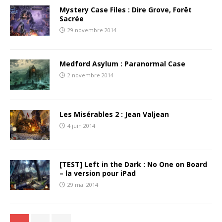
Mystery Case Files : Dire Grove, Forêt
Sacrée
29 novembre 2014
Medford Asylum : Paranormal Case
2 novembre 2014
Les Misérables 2 : Jean Valjean
4 juin 2014
[TEST] Left in the Dark : No One on Board
– la version pour iPad
29 mai 2014