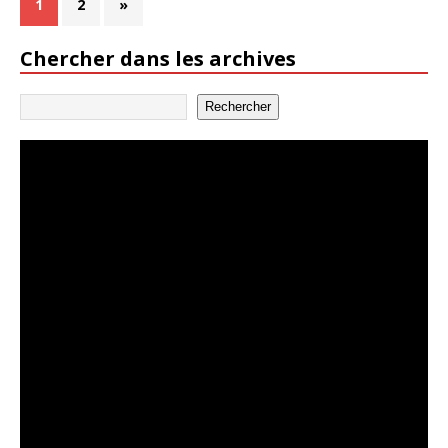
1
2
»
Chercher dans les archives
Rechercher