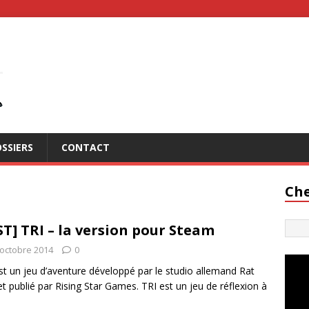
SSIERS
CONTACT
Che
ST] TRI – la version pour Steam
 octobre 2014
0
st un jeu d’aventure développé par le studio allemand Rat
et publié par Rising Star Games. TRI est un jeu de réflexion à