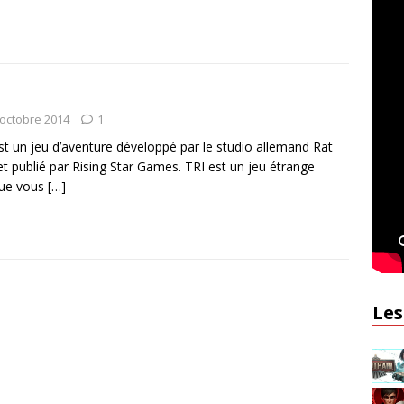
 octobre 2014
1
st un jeu d’aventure développé par le studio allemand Rat
et publié par Rising Star Games. TRI est un jeu étrange
que vous
[…]
Les