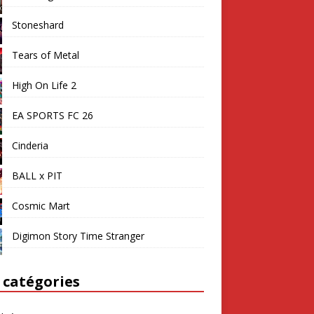
Stoneshard
Tears of Metal
High On Life 2
EA SPORTS FC 26
Cinderia
BALL x PIT
Cosmic Mart
Digimon Story Time Stranger
 catégories