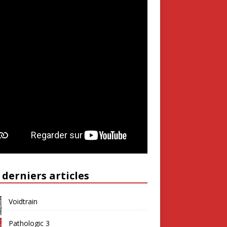
 derniers articles
Voidtrain
Pathologic 3