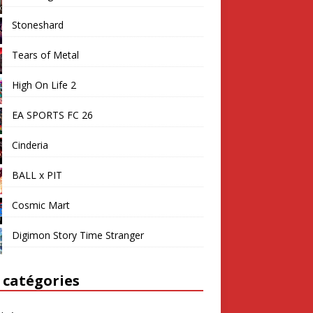
Stoneshard
Tears of Metal
High On Life 2
EA SPORTS FC 26
Cinderia
BALL x PIT
Cosmic Mart
Digimon Story Time Stranger
 catégories