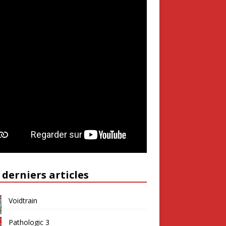
 derniers articles
Voidtrain
Pathologic 3