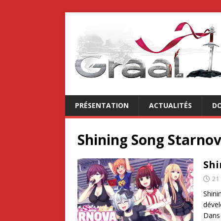
PRÉSENTATION
ACTUALITÉS
DO
Shining Song Starnov
Shi
21 
Shini
dével
Dans