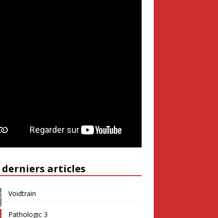
 derniers articles
Voidtrain
Pathologic 3