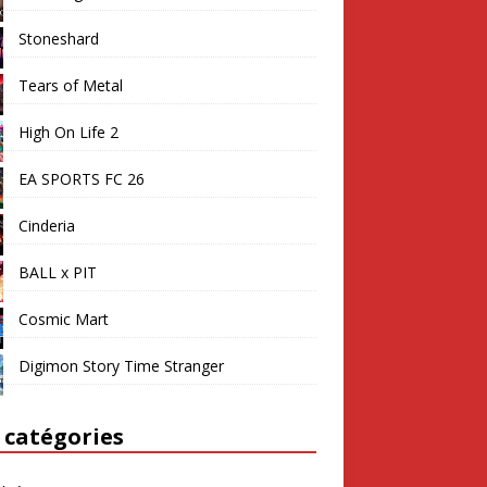
Stoneshard
Tears of Metal
High On Life 2
EA SPORTS FC 26
Cinderia
BALL x PIT
Cosmic Mart
Digimon Story Time Stranger
 catégories