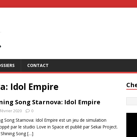
SSIERS
CONTACT
a: Idol Empire
Che
ning Song Starnova: Idol Empire
février 2020
0
ng Song Starnova: Idol Empire est un jeu de simulation
oppé par le studio Love in Space et publié par Sekai Project.
 Shining Song
[…]