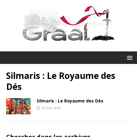
Silmaris : Le Royaume des
Dés
Silmaris : Le Royaume des Dés
10 mai 2020
Chercher dans les archives