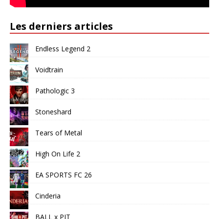
Les derniers articles
Endless Legend 2
Voidtrain
Pathologic 3
Stoneshard
Tears of Metal
High On Life 2
EA SPORTS FC 26
Cinderia
BALL x PIT