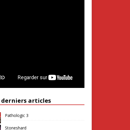
 derniers articles
Pathologic 3
Stoneshard