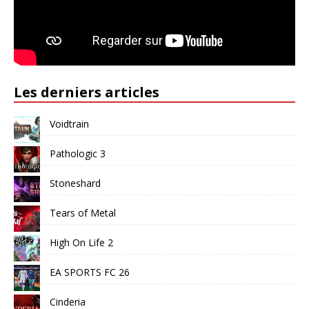
Les derniers articles
Voidtrain
Pathologic 3
Stoneshard
Tears of Metal
High On Life 2
EA SPORTS FC 26
Cinderia