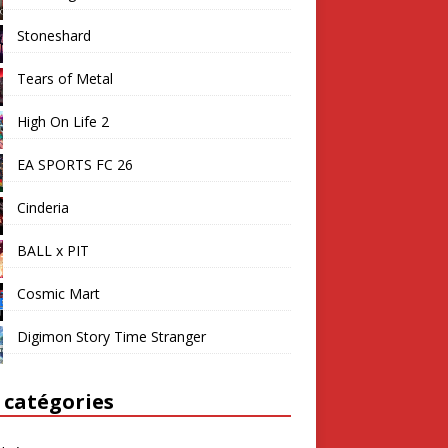
Stoneshard
Tears of Metal
High On Life 2
EA SPORTS FC 26
Cinderia
BALL x PIT
Cosmic Mart
Digimon Story Time Stranger
 catégories