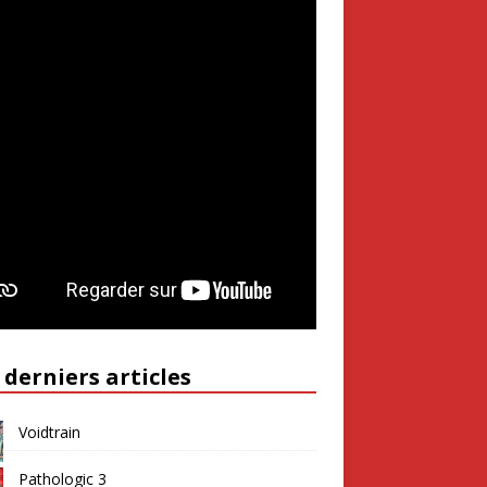
 derniers articles
Voidtrain
Pathologic 3