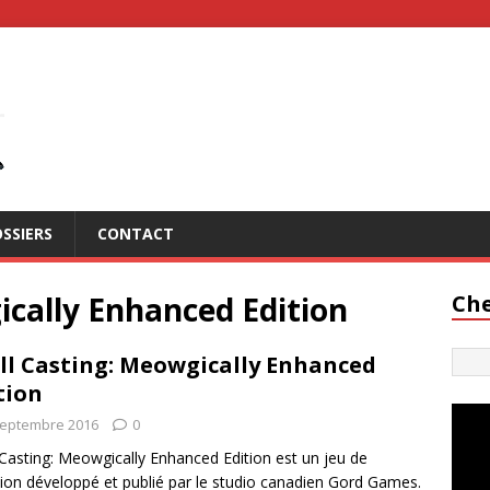
SSIERS
CONTACT
ically Enhanced Edition
Che
ll Casting: Meowgically Enhanced
tion
septembre 2016
0
 Casting: Meowgically Enhanced Edition est un jeu de
xion développé et publié par le studio canadien Gord Games.