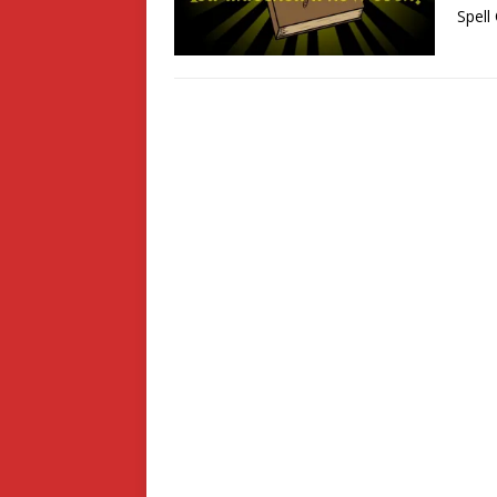
Spell