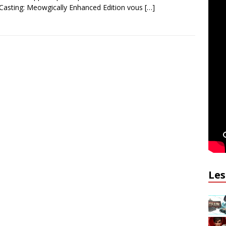
 Casting: Meowgically Enhanced Edition vous
[…]
Les