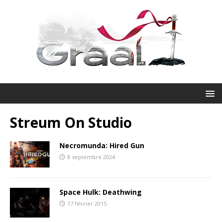
Streum On Studio
Necromunda: Hired Gun
8 septembre 2024
Space Hulk: Deathwing
17 février 2015