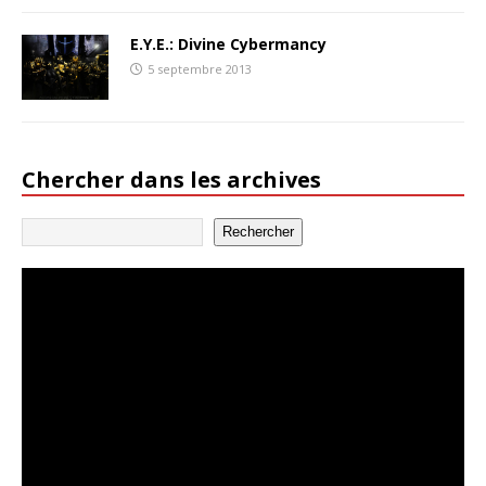
E.Y.E.: Divine Cybermancy
5 septembre 2013
Chercher dans les archives
Rechercher