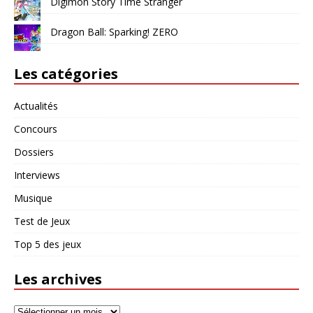
Digimon Story Time Stranger
Dragon Ball: Sparking! ZERO
Les catégories
Actualités
Concours
Dossiers
Interviews
Musique
Test de Jeux
Top 5 des jeux
Les archives