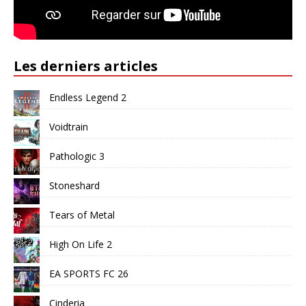
Les derniers articles
Endless Legend 2
Voidtrain
Pathologic 3
Stoneshard
Tears of Metal
High On Life 2
EA SPORTS FC 26
Cinderia