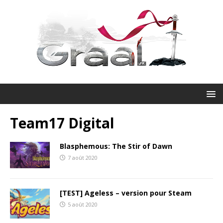
Team17 Digital
Blasphemous: The Stir of Dawn
7 août 2020
[TEST] Ageless – version pour Steam
5 août 2020