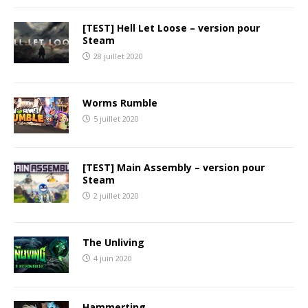
[TEST] Hell Let Loose – version pour
Steam
28 juillet 2020
Worms Rumble
5 juillet 2020
[TEST] Main Assembly – version pour
Steam
2 juillet 2020
The Unliving
4 juin 2020
Hammerting