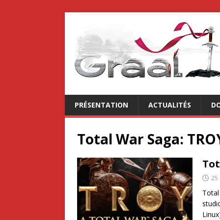
PRÉSENTATION
ACTUALITÉS
DO
Total War Saga: TRO
Tot
25
Total
studi
Linux