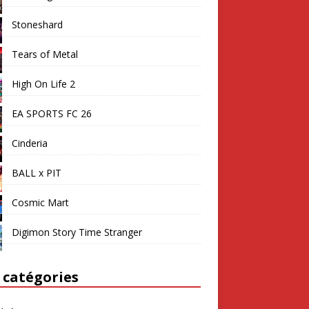
Stoneshard
Tears of Metal
High On Life 2
EA SPORTS FC 26
Cinderia
BALL x PIT
Cosmic Mart
Digimon Story Time Stranger
 catégories