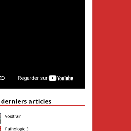
 derniers articles
Voidtrain
Pathologic 3