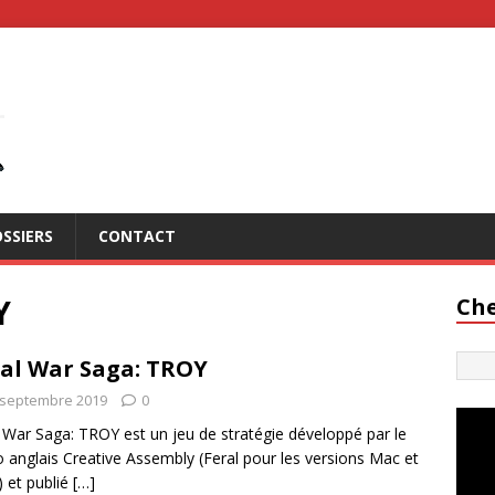
SSIERS
CONTACT
Y
Che
al War Saga: TROY
 septembre 2019
0
 War Saga: TROY est un jeu de stratégie développé par le
o anglais Creative Assembly (Feral pour les versions Mac et
) et publié
[…]