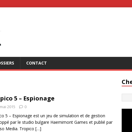
SSIERS
CONTACT
Che
pico 5 – Espionage
 mai 2015
0
co 5 – Espionage est un jeu de simulation et de gestion
oppé par le studio bulgare Haemimont Games et publié par
so Media. Tropico
[…]