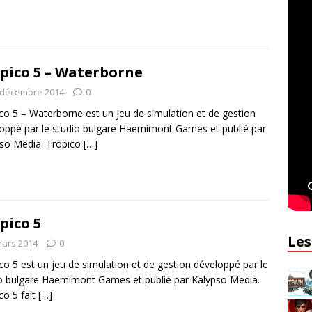
pico 5 – Waterborne
 décembre 2014
0
co 5 – Waterborne est un jeu de simulation et de gestion
oppé par le studio bulgare Haemimont Games et publié par
so Media. Tropico
[…]
pico 5
Les
mars 2014
0
co 5 est un jeu de simulation et de gestion développé par le
o bulgare Haemimont Games et publié par Kalypso Media.
co 5 fait
[…]