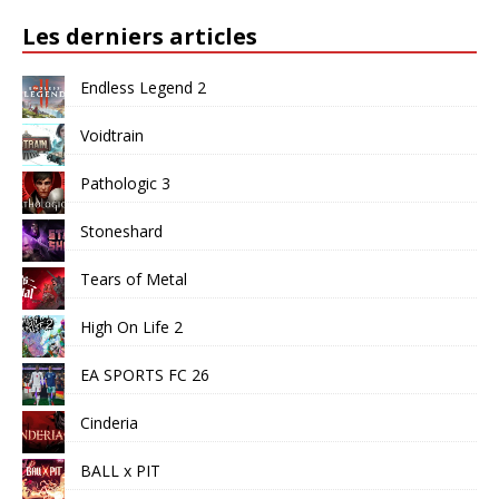
Les derniers articles
Endless Legend 2
Voidtrain
Pathologic 3
Stoneshard
Tears of Metal
High On Life 2
EA SPORTS FC 26
Cinderia
BALL x PIT