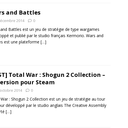
s and Battles
décembre 2014
0
and Battles est un jeu de stratégie de type wargames
oppé et publié par le studio français Kermorio. Wars and
es est une plateforme
[…]
ST] Total War : Shogun 2 Collection –
version pour Steam
 octobre 2014
0
 War : Shogun 2 Collection est un jeu de stratégie au tour
our développé par le studio anglais The Creative Assembly
rté
[…]