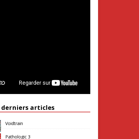
 derniers articles
Voidtrain
Pathologic 3