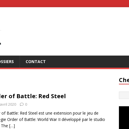
SSIERS
CONTACT
Che
er of Battle: Red Steel
avril 2020
0
 of Battle: Red Steel est une extension pour le jeu de
égie Order of Battle: World War II développé par le studio
e The
[…]