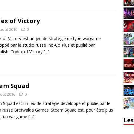
ex of Victory
 août 2016
0
 of Victory est un jeu de stratégie de type wargame
oppé par le studio russe Ino-Co Plus et publié par
lish. Codex of Victory
[…]
eam Squad
août 2016
0
 Squad est un jeu de stratégie développé et publié par le
o russe Bretwalda Games. Steam Squad est, pour être plus
is, un wargame
[…]
Les