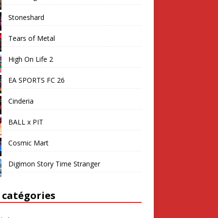
Stoneshard
Tears of Metal
High On Life 2
EA SPORTS FC 26
Cinderia
BALL x PIT
Cosmic Mart
Digimon Story Time Stranger
 catégories