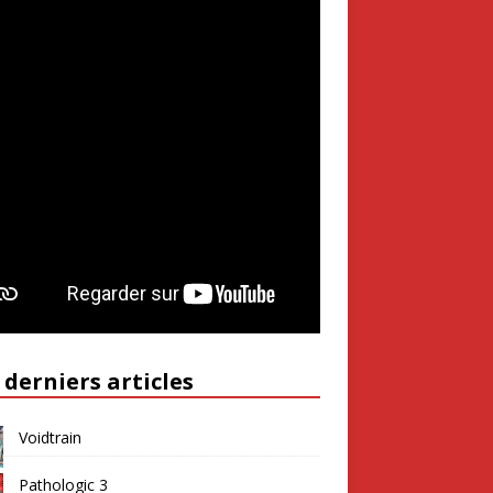
 derniers articles
Voidtrain
Pathologic 3