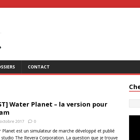
SSIERS
CONTACT
Che
ST] Water Planet – la version pour
eam
 octobre 2017
0
 Planet est un simulateur de marche développé et publié
e studio The Revera Corporation. La question que je trouve