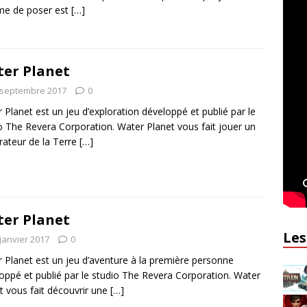
ime de poser est
[…]
er Planet
 septembre 2017
0
 Planet est un jeu d’exploration développé et publié par le
o The Revera Corporation. Water Planet vous fait jouer un
rateur de la Terre
[…]
er Planet
Les
janvier 2017
0
 Planet est un jeu d’aventure à la première personne
oppé et publié par le studio The Revera Corporation. Water
t vous fait découvrir une
[…]