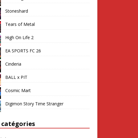
Stoneshard
Tears of Metal
High On Life 2
EA SPORTS FC 26
Cinderia
BALL x PIT
Cosmic Mart
Digimon Story Time Stranger
 catégories