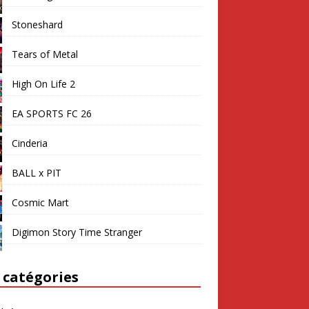
Stoneshard
Tears of Metal
High On Life 2
EA SPORTS FC 26
Cinderia
BALL x PIT
Cosmic Mart
Digimon Story Time Stranger
 catégories