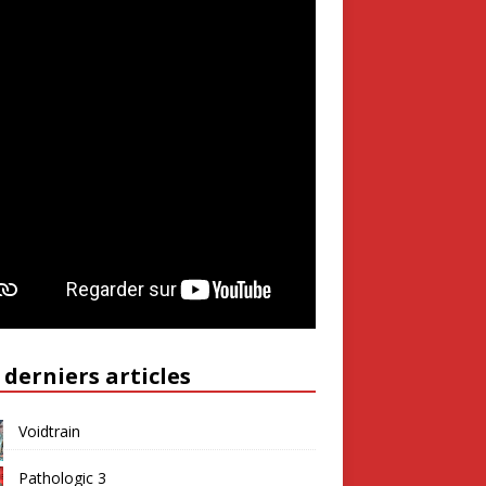
 derniers articles
Voidtrain
Pathologic 3