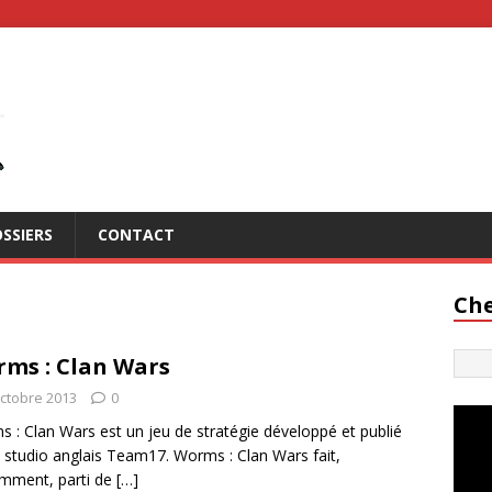
SSIERS
CONTACT
Che
ms : Clan Wars
octobre 2013
0
 : Clan Wars est un jeu de stratégie développé et publié
e studio anglais Team17. Worms : Clan Wars fait,
mment, parti de
[…]