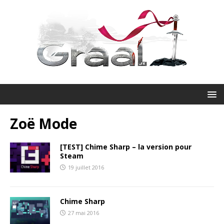
Zoë Mode
[TEST] Chime Sharp – la version pour
Steam
19 juillet 2016
Chime Sharp
27 mai 2016