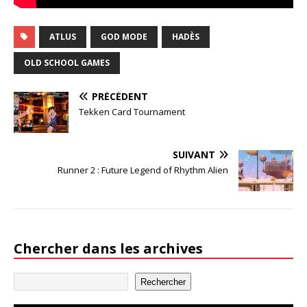
ATLUS
GOD MODE
HADÈS
OLD SCHOOL GAMES
PRÉCÉDENT
Tekken Card Tournament
SUIVANT
Runner 2 : Future Legend of Rhythm Alien
Chercher dans les archives
Rechercher