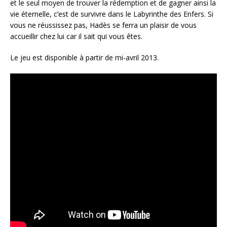
et le seul moyen de trouver la rédemption et de gagner ainsi la
vie éternelle, c’est de survivre dans le Labyrinthe des Enfers. Si
vous ne réussissez pas, Hadès se ferra un plaisir de vous
accueillir chez lui car il sait qui vous êtes.
Le jeu est disponible à partir de mi-avril 2013.