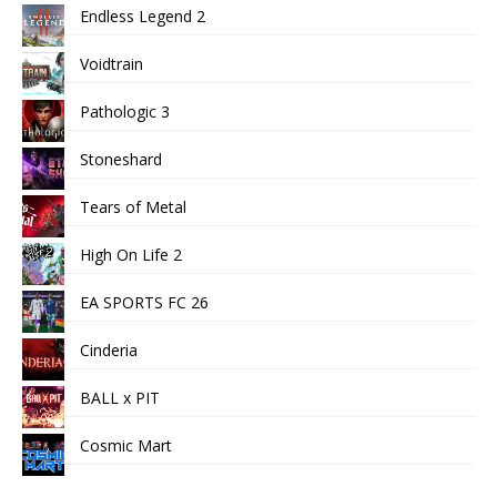
Endless Legend 2
Voidtrain
Pathologic 3
Stoneshard
Tears of Metal
High On Life 2
EA SPORTS FC 26
Cinderia
BALL x PIT
Cosmic Mart