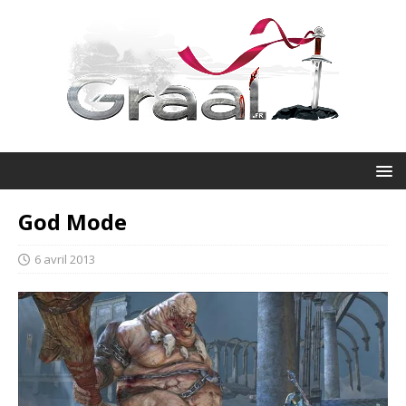
God Mode
6 avril 2013