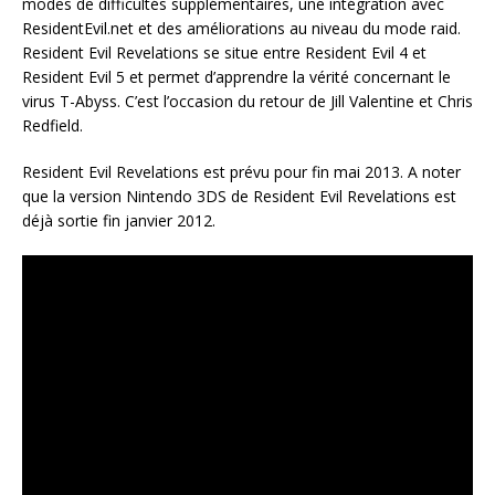
modes de difficultés supplémentaires, une intégration avec
ResidentEvil.net et des améliorations au niveau du mode raid.
Resident Evil Revelations se situe entre Resident Evil 4 et
Resident Evil 5 et permet d’apprendre la vérité concernant le
virus T-Abyss. C’est l’occasion du retour de Jill Valentine et Chris
Redfield.
Resident Evil Revelations est prévu pour fin mai 2013. A noter
que la version Nintendo 3DS de Resident Evil Revelations est
déjà sortie fin janvier 2012.