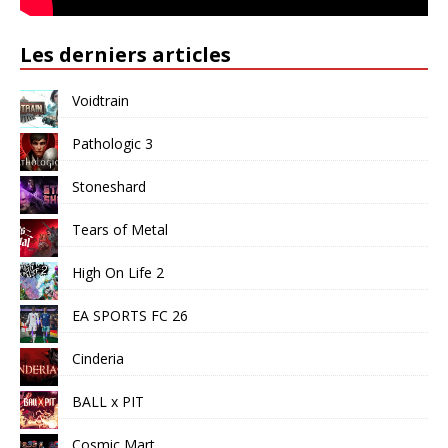
Les derniers articles
Voidtrain
Pathologic 3
Stoneshard
Tears of Metal
High On Life 2
EA SPORTS FC 26
Cinderia
BALL x PIT
Cosmic Mart