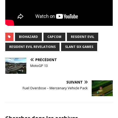
BIOHAZARD
CAPCOM
RESIDENT EVIL
RESIDENT EVIL REVELATIONS
SLANT SIX GAMES
PRÉCÉDENT
MotoGP 13
SUIVANT
Fuel Overdose – Mercenary Vehicle Pack