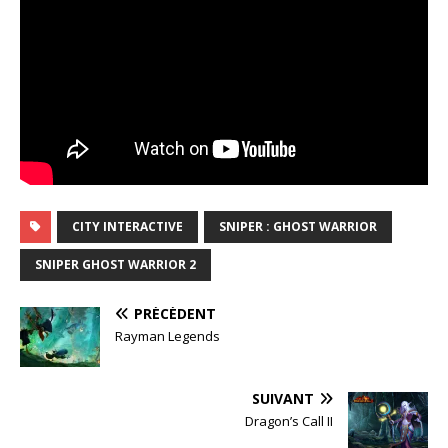
CITY INTERACTIVE
SNIPER : GHOST WARRIOR
SNIPER GHOST WARRIOR 2
PRÉCÉDENT
Rayman Legends
SUIVANT
Dragon’s Call II