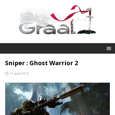
Sniper : Ghost Warrior 2
11 avril 2013