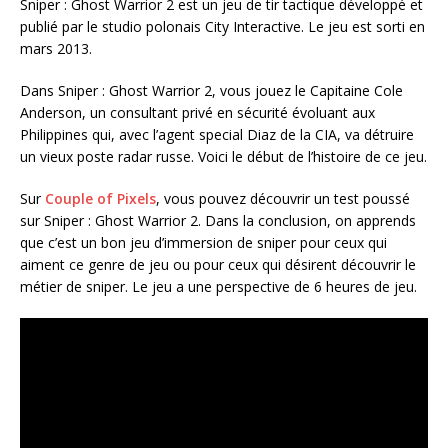
Sniper : Ghost Warrior 2 est un jeu de tir tactique développé et
publié par le studio polonais City Interactive. Le jeu est sorti en
mars 2013.
Dans Sniper : Ghost Warrior 2, vous jouez le Capitaine Cole
Anderson, un consultant privé en sécurité évoluant aux
Philippines qui, avec l’agent special Diaz de la CIA, va détruire
un vieux poste radar russe. Voici le début de l’histoire de ce jeu.
Sur
Couple of Pixels
, vous pouvez découvrir un test poussé
sur Sniper : Ghost Warrior 2. Dans la conclusion, on apprends
que c’est un bon jeu d’immersion de sniper pour ceux qui
aiment ce genre de jeu ou pour ceux qui désirent découvrir le
métier de sniper. Le jeu a une perspective de 6 heures de jeu.