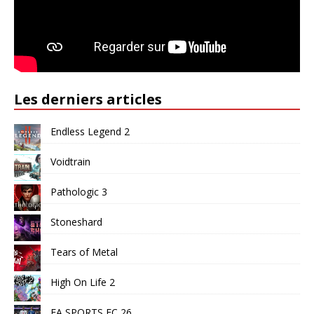
Les derniers articles
Endless Legend 2
Voidtrain
Pathologic 3
Stoneshard
Tears of Metal
High On Life 2
EA SPORTS FC 26