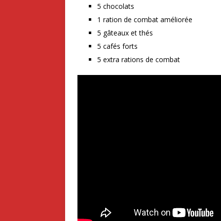
5 chocolats
1 ration de combat améliorée
5 gâteaux et thés
5 cafés forts
5 extra rations de combat