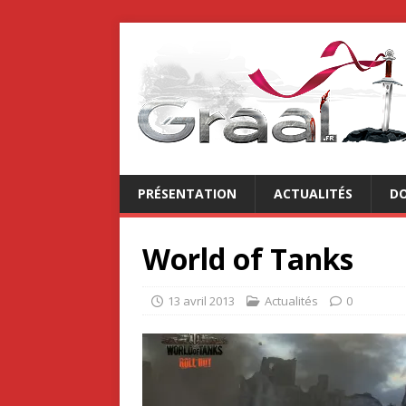
PRÉSENTATION
ACTUALITÉS
DO
World of Tanks
13 avril 2013
Actualités
0