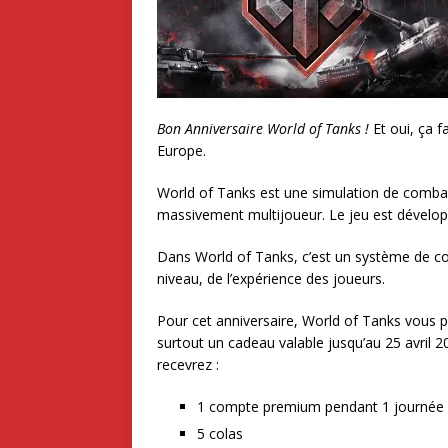
Bon Anniversaire World of Tanks !
Et oui, ça f
Europe.
World of Tanks est une simulation de combat 
massivement multijoueur. Le jeu est dévelop
Dans World of Tanks, c’est un système de com
niveau, de l’expérience des joueurs.
Pour cet anniversaire, World of Tanks vous 
surtout un cadeau valable jusqu’au 25 avril 2
recevrez :
1 compte premium pendant 1 journée
5 colas