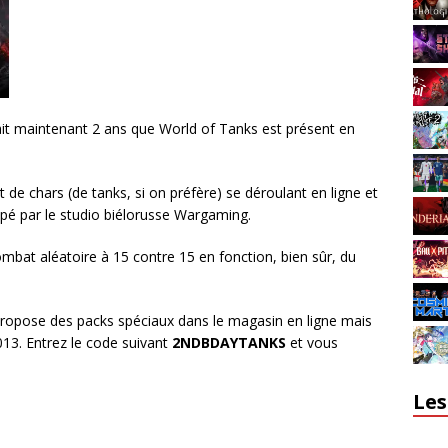
ait maintenant 2 ans que World of Tanks est présent en
de chars (de tanks, si on préfère) se déroulant en ligne et
pé par le studio biélorusse Wargaming.
bat aléatoire à 15 contre 15 en fonction, bien sûr, du
propose des packs spéciaux dans le magasin en ligne mais
013. Entrez le code suivant
2NDBDAYTANKS
et vous
Les