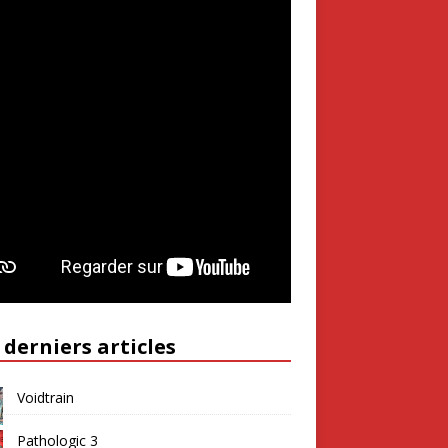
 derniers articles
Voidtrain
Pathologic 3