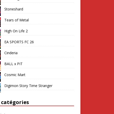
Stoneshard
Tears of Metal
High On Life 2
EA SPORTS FC 26
Cinderia
BALL x PIT
Cosmic Mart
Digimon Story Time Stranger
 catégories