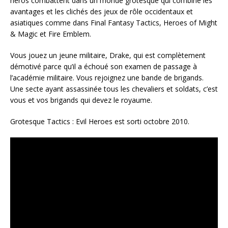
héros combattent dans un monde grotesque qui combine les
avantages et les clichés des jeux de rôle occidentaux et
asiatiques comme dans Final Fantasy Tactics, Heroes of Might
& Magic et Fire Emblem.
Vous jouez un jeune militaire, Drake, qui est complètement
démotivé parce qu’il a échoué son examen de passage à
l’académie militaire. Vous rejoignez une bande de brigands.
Une secte ayant assassinée tous les chevaliers et soldats, c’est
vous et vos brigands qui devez le royaume.
Grotesque Tactics : Evil Heroes est sorti octobre 2010.