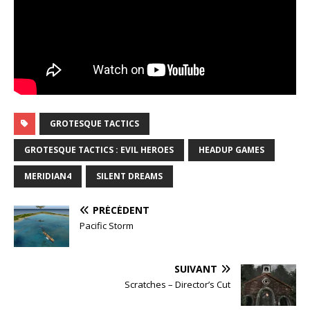
GROTESQUE TACTICS
GROTESQUE TACTICS : EVIL HEROES
HEADUP GAMES
MERIDIAN4
SILENT DREAMS
PRÉCÉDENT
Pacific Storm
SUIVANT
Scratches – Director’s Cut