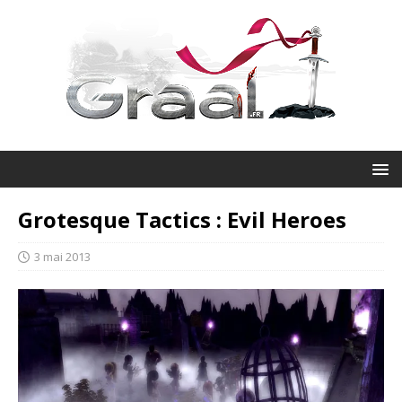
Grotesque Tactics : Evil Heroes
3 mai 2013