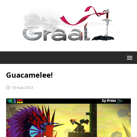
Guacamelee!
10 mai 2013