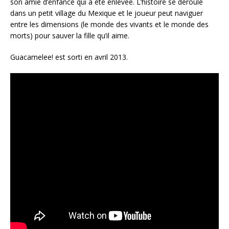
son amie d’enfance qui a été enlevée. L’histoire se déroule
dans un petit village du Mexique et le joueur peut naviguer
entre les dimensions (le monde des vivants et le monde des
morts) pour sauver la fille qu’il aime.
Guacamelee! est sorti en avril 2013.