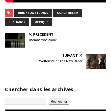
DRINKBOX STUDIOS
GUACAMELEE!
LUCHADOR
MEXIQUE
PRÉCÉDENT
Thomas was alone
SUIVANT
Wolfenstein : The New Order
Chercher dans les archives
Rechercher