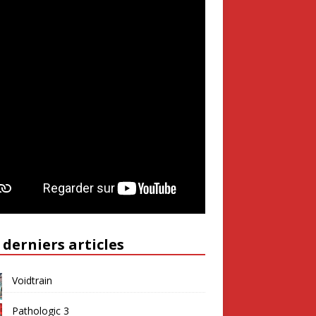
 derniers articles
Voidtrain
Pathologic 3