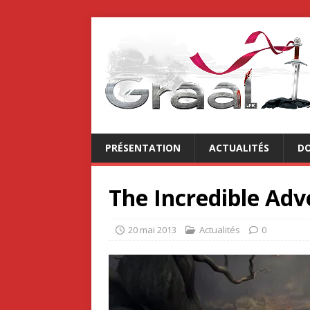
PRÉSENTATION
ACTUALITÉS
DO
The Incredible Adv
20 mai 2013
Actualités
0