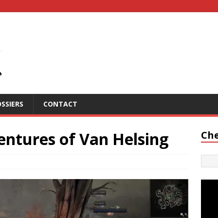
SSIERS
CONTACT
entures of Van Helsing
Che