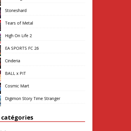
Stoneshard
Tears of Metal
High On Life 2
EA SPORTS FC 26
Cinderia
BALL x PIT
Cosmic Mart
Digimon Story Time Stranger
 catégories