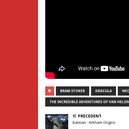
BRAM STOKER
DRACULA
NE
THE INCREDIBLE ADVENTURES OF VAN HELSI
PRÉCÉDENT
Batman : Arkham Origins