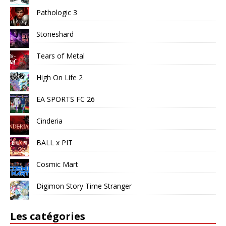
Pathologic 3
Stoneshard
Tears of Metal
High On Life 2
EA SPORTS FC 26
Cinderia
BALL x PIT
Cosmic Mart
Digimon Story Time Stranger
Les catégories