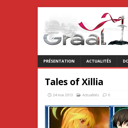
PRÉSENTATION
ACTUALITÉS
DO
Tales of Xillia
24 mai 2013
Actualités
0