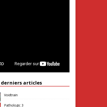
 derniers articles
Voidtrain
Pathologic 3