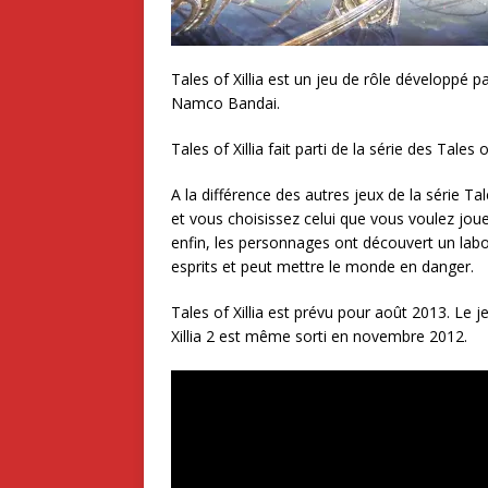
Tales of Xillia est un jeu de rôle développé 
Namco Bandai.
Tales of Xillia fait parti de la série des Tales o
A la différence des autres jeux de la série Ta
et vous choisissez celui que vous voulez jou
enfin, les personnages ont découvert un labor
esprits et peut mettre le monde en danger.
Tales of Xillia est prévu pour août 2013. Le 
Xillia 2 est même sorti en novembre 2012.