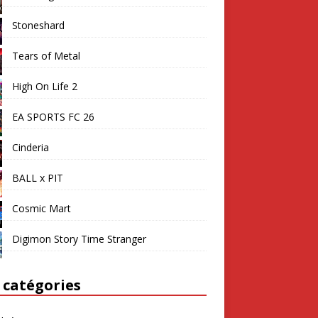
Stoneshard
Tears of Metal
High On Life 2
EA SPORTS FC 26
Cinderia
BALL x PIT
Cosmic Mart
Digimon Story Time Stranger
 catégories