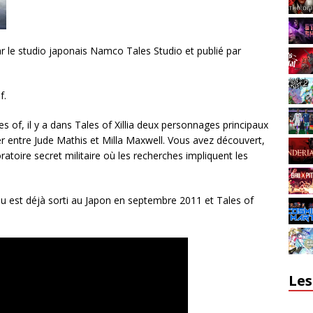
par le studio japonais Namco Tales Studio et publié par
f.
les of, il y a dans Tales of Xillia deux personnages principaux
er entre Jude Mathis et Milla Maxwell. Vous avez découvert,
atoire secret militaire où les recherches impliquent les
jeu est déjà sorti au Japon en septembre 2011 et Tales of
Les