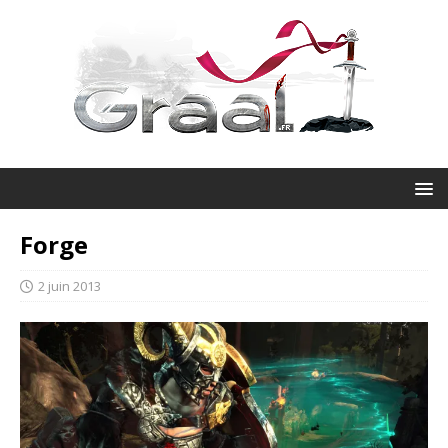
Forge
2 juin 2013