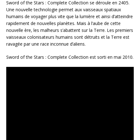
Sword of the Stars : Complete Collection se déroule en 2405.
Une nouvelle technologie permet aux vaisseaux spatiaux
humains de voyager plus vite que la lumière et ainsi d’atteindre
rapidement de nouvelles planètes. Mais à l’aube de cette
nouvelle ère, les malheurs s’abattent sur la Terre. Les premiers
vaisseaux colonisateurs humains sont détruits et la Terre est
ravagée par une race inconnue d’aliens.
Sword of the Stars : Complete Collection est sorti en mai 2010.