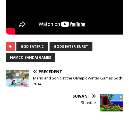
GOD EATER 2
GODS EATER BURST
NAMCO BANDAI GAMES
PRÉCÉDENT
Mario and Sonic at the Olympic Winter Games Sochi
2014
SUIVANT
Shantae