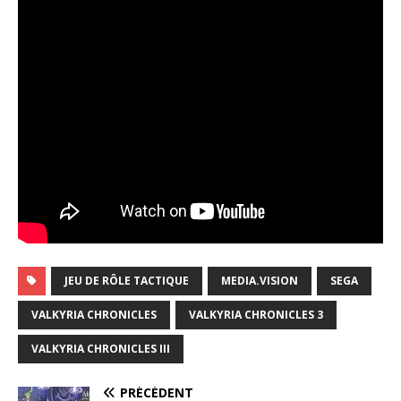
JEU DE RÔLE TACTIQUE
MEDIA.VISION
SEGA
VALKYRIA CHRONICLES
VALKYRIA CHRONICLES 3
VALKYRIA CHRONICLES III
PRÉCÉDENT