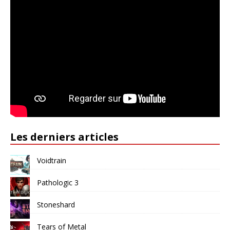
Les derniers articles
Voidtrain
Pathologic 3
Stoneshard
Tears of Metal