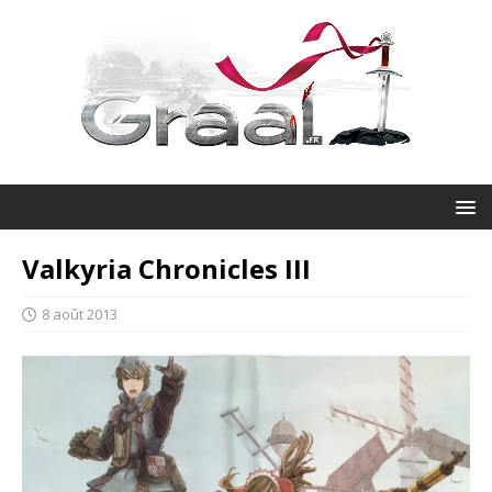
Valkyria Chronicles III
8 août 2013