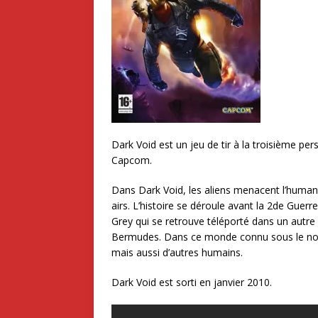
Dark Void est un jeu de tir à la troisième pe
Capcom.
Dans Dark Void, les aliens menacent l’humani
airs. L’histoire se déroule avant la 2de Guer
Grey qui se retrouve téléporté dans un autre m
Bermudes. Dans ce monde connu sous le nom 
mais aussi d’autres humains.
Dark Void est sorti en janvier 2010.