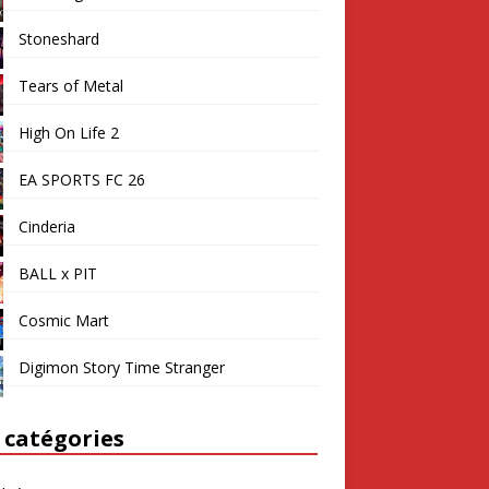
Stoneshard
Tears of Metal
High On Life 2
EA SPORTS FC 26
Cinderia
BALL x PIT
Cosmic Mart
Digimon Story Time Stranger
 catégories