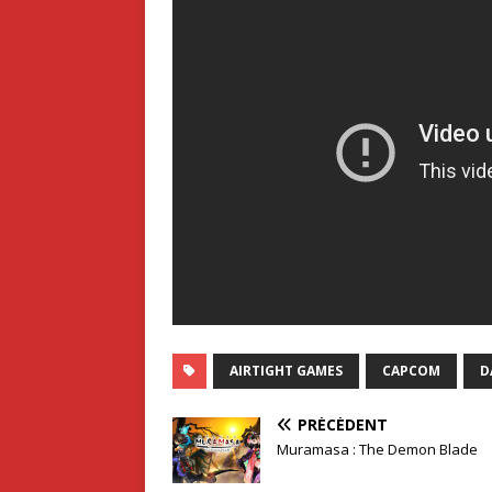
AIRTIGHT GAMES
CAPCOM
D
PRÉCÉDENT
Muramasa : The Demon Blade