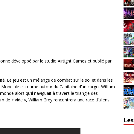
rsonne développé par le studio Airtight Games et publié par
té. Le jeu est un mélange de combat sur le sol et dans les
re Mondiale et tourne autour du Capitaine d’un cargo, William
onde alors qu’il naviguait à travers le triangle des
de « Vide », William Grey rencontrera une race d’aliens
Les