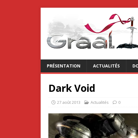
PRÉSENTATION
ACTUALITÉS
DO
Dark Void
27 août 2013
Actualités
0