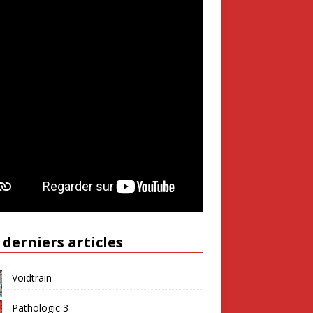
 derniers articles
Voidtrain
Pathologic 3