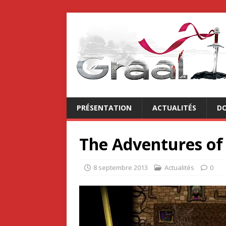
PRÉSENTATION
ACTUALITÉS
DO
The Adventures of
8 septembre 2013
Actualités
0