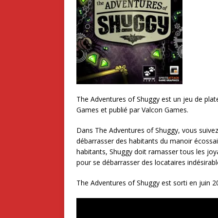
The Adventures of Shuggy est un jeu de pla
Games et publié par Valcon Games.
Dans The Adventures of Shuggy, vous suivez 
débarrasser des habitants du manoir écossais q
habitants, Shuggy doit ramasser tous les joya
pour se débarrasser des locataires indésirabl
The Adventures of Shuggy est sorti en juin 2