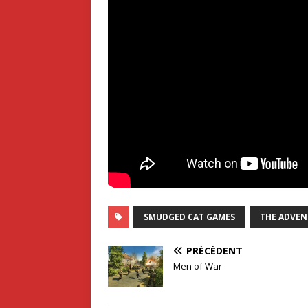
SMUDGED CAT GAMES
THE ADVEN
PRÉCÉDENT
Men of War