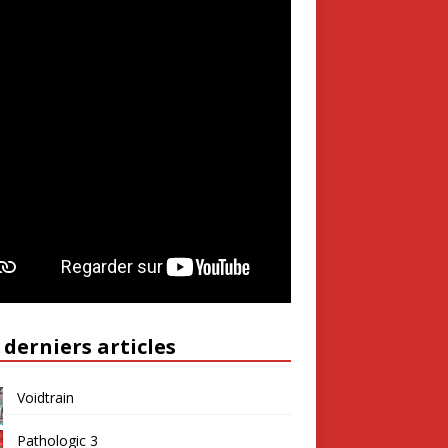
 derniers articles
Voidtrain
Pathologic 3