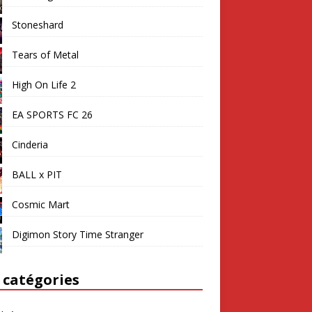
Stoneshard
Tears of Metal
High On Life 2
EA SPORTS FC 26
Cinderia
BALL x PIT
Cosmic Mart
Digimon Story Time Stranger
 catégories