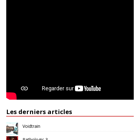
Les derniers articles
Voidtrain
Pathologic 3