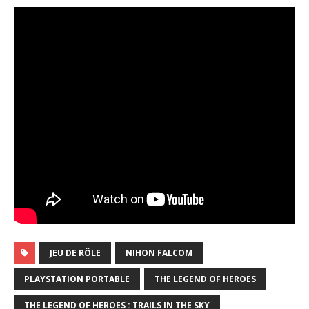
JEU DE RÔLE
NIHON FALCOM
PLAYSTATION PORTABLE
THE LEGEND OF HEROES
THE LEGEND OF HEROES : TRAILS IN THE SKY