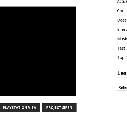
Actua
Conc
Doss
Inter
Musi
Test 
Top 5
Les
PLAYSTATION VITA
PROJECT SIREN