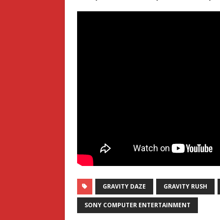
GRAVITY DAZE
GRAVITY RUSH
SONY COMPUTER ENTERTAINMENT