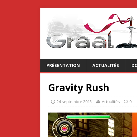
PRÉSENTATION
ACTUALITÉS
DO
Gravity Rush
24 septembre 2013
Actualités
0