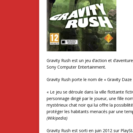
Gravity Rush est un jeu d’action et d’aventure
Sony Computer Entertainment.
Gravity Rush porte le nom de « Gravity Daze 
« Le jeu se déroule dans la ville flottante fic
personnage dirigé par le joueur, une fille n
mystérieux chat noir qui lui offre la possibilit
protéger les habitants menacés par une temp
(Wikipedia)
Gravity Rush est sorti en juin 2012 sur PlaySt