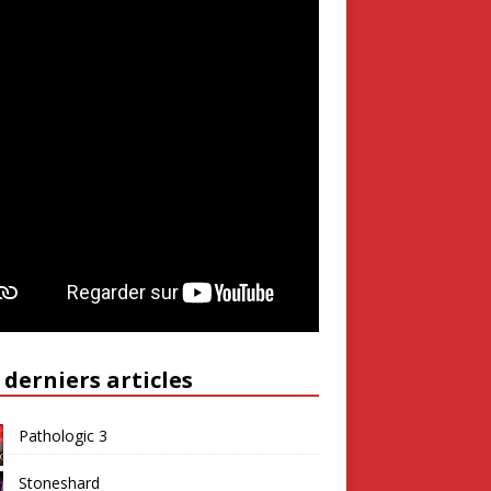
 derniers articles
Pathologic 3
Stoneshard