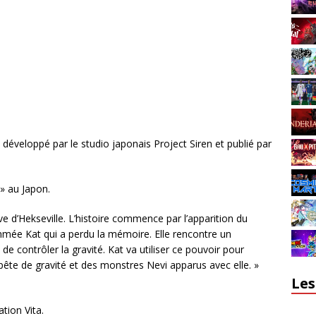
 développé par le studio japonais Project Siren et publié par
» au Japon.
tive d’Hekseville. L’histoire commence par l’apparition du
ommée Kat qui a perdu la mémoire. Elle rencontre un
é de contrôler la gravité. Kat va utiliser ce pouvoir pour
ête de gravité et des monstres Nevi apparus avec elle. »
Les
ation Vita.