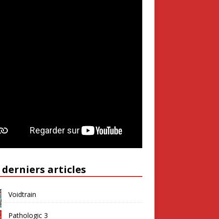
 derniers articles
Voidtrain
Pathologic 3