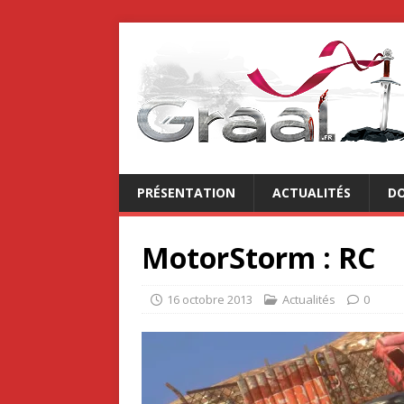
PRÉSENTATION
ACTUALITÉS
DO
MotorStorm : RC
16 octobre 2013
Actualités
0