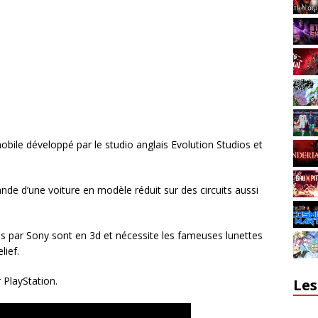
ile développé par le studio anglais Evolution Studios et
 d’une voiture en modèle réduit sur des circuits aussi
s par Sony sont en 3d et nécessite les fameuses lunettes
lief.
 PlayStation.
Les