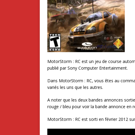
MotorStorm : RC est un jeu de course automob
publié par Sony Computer Entertainment.
Dans MotorStorm : RC, vous êtes au commande
variés les uns que les autres.
A noter que les deux bandes annonces sortie
rouge / bleu pour voir la bande annonce en re
MotorStorm : RC est sorti en février 2012 sur