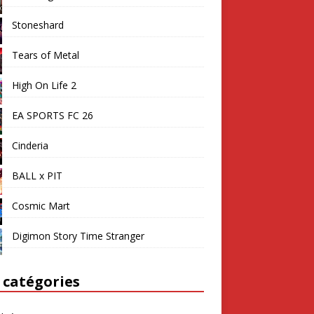
Stoneshard
Tears of Metal
High On Life 2
EA SPORTS FC 26
Cinderia
BALL x PIT
Cosmic Mart
Digimon Story Time Stranger
 catégories