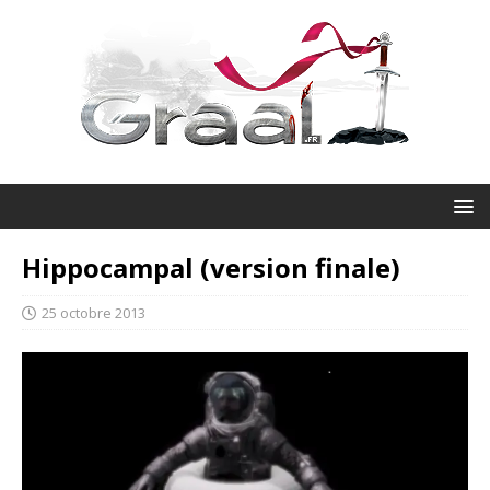
Hippocampal (version finale)
25 octobre 2013