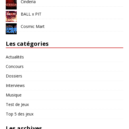
Cinderia
BALL x PIT
Cosmic Mart
Les catégories
Actualités
Concours
Dossiers
Interviews
Musique
Test de Jeux
Top 5 des jeux
Les archives