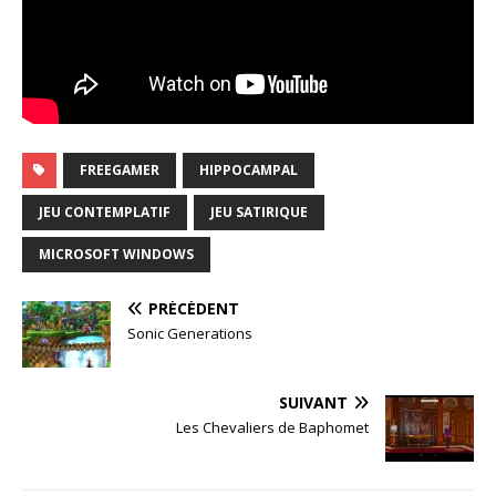
FREEGAMER
HIPPOCAMPAL
JEU CONTEMPLATIF
JEU SATIRIQUE
MICROSOFT WINDOWS
PRÉCÉDENT
Sonic Generations
SUIVANT
Les Chevaliers de Baphomet