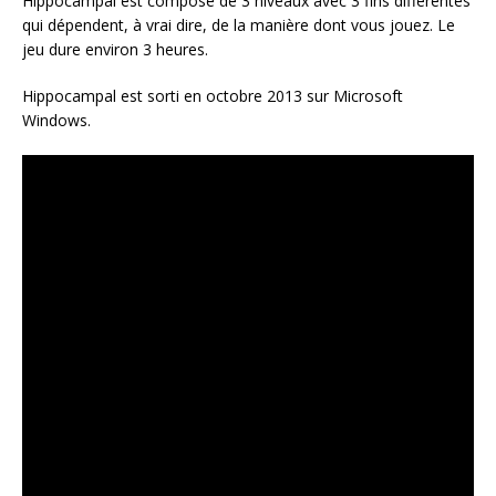
Hippocampal est composé de 3 niveaux avec 3 fins différentes
qui dépendent, à vrai dire, de la manière dont vous jouez. Le
jeu dure environ 3 heures.
Hippocampal est sorti en octobre 2013 sur Microsoft
Windows.