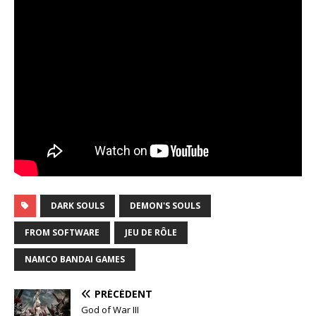
DARK SOULS
DEMON'S SOULS
FROM SOFTWARE
JEU DE RÔLE
NAMCO BANDAI GAMES
PRÉCÉDENT
God of War III