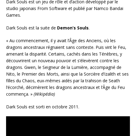
Dark Souls est un jeu de rôle et d’action développé par le
studio japonais From Software et publié par Namco Bandai
Games.
Dark Souls est la suite de
Demon’s Souls
.
« Au commencement, il y avait l’Âge des Anciens, où les
dragons ancestraux régnaient sans conteste. Puis vint le Feu,
amenant la disparité. Certains, cachés dans les Ténèbres, y
découvrirent un nouveau pouvoir et s’élevèrent contre les
dragons. Gwen, le Seigneur de la Lumière, accompagné de
Nito, le Premier des Morts, ainsi que la Sorcière d’Izalith et ses
filles du Chaos, eux-mêmes aidés par la trahison de Seath
l’écorché, décimèrent les dragons ancestraux et l’Âge du Feu
commença. »
(Wikipédia)
Dark Souls est sorti en octobre 2011.