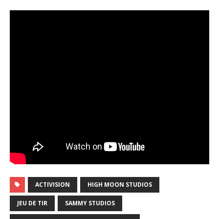
ACTIVISION
HIGH MOON STUDIOS
JEU DE TIR
SAMMY STUDIOS