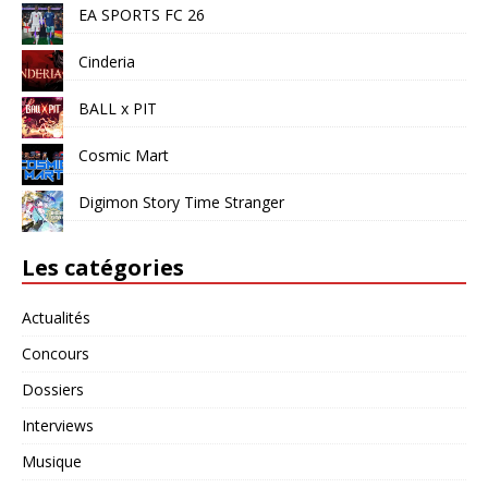
EA SPORTS FC 26
Cinderia
BALL x PIT
Cosmic Mart
Digimon Story Time Stranger
Les catégories
Actualités
Concours
Dossiers
Interviews
Musique