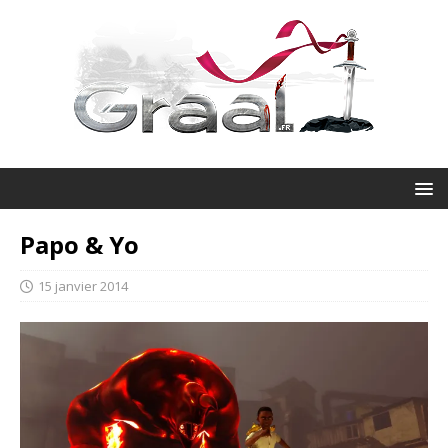
Papo & Yo
15 janvier 2014