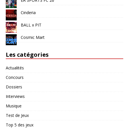
EA SPORTS FC 26
Cinderia
BALL x PIT
Cosmic Mart
Les catégories
Actualités
Concours
Dossiers
Interviews
Musique
Test de Jeux
Top 5 des jeux