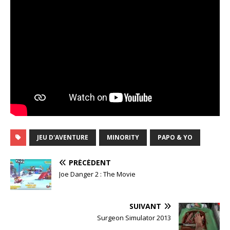
JEU D'AVENTURE
MINORITY
PAPO & YO
PRÉCÉDENT
Joe Danger 2 : The Movie
SUIVANT
Surgeon Simulator 2013